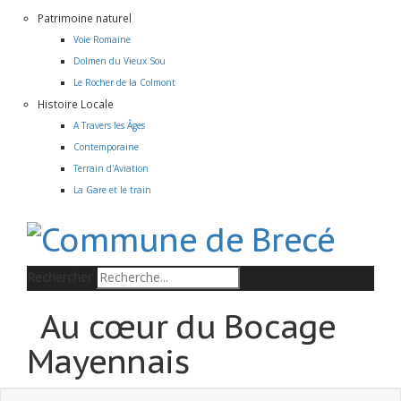
Patrimoine naturel
Voie Romaine
Dolmen du Vieux Sou
Le Rocher de la Colmont
Histoire Locale
A Travers les Âges
Contemporaine
Terrain d'Aviation
La Gare et le train
Rechercher
Au cœur du Bocage
Mayennais