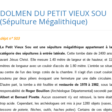
DOLMEN DU PETIT VIEUX SOU
(Sépulture Mégalithique)
dépt n° 503
L
e Petit Vieux Sou est une sépulture mégalithique appartenant à la
catégorie des sépultures à entrée latérale.
Cette tombe date de 2400 ans
avant Jésus Christ. Elle mesure 1.40 mètre de largeur et de hauteur, et 11
mètres de longueur avec un couloir d'accès de 1.80 mètre. L'entrée se situe
au centre de l'un des longs cotés de la chambre. Il s'agit d'un court couloir
soutenu par deux piliers évoquant une fermeture par une dalle circulaire.
D'autre part, la tombe a été fouillée et
restaurée de 1978 à 1982
, sous l
responsabilité de
Roger Bouillon
(Archéologue Départemental) secondé pa
Albert et Bernard Pivette
. Aucun ossement n'y est retrouvé, la terre était
trop acide. Cependant, les archéologues ont mis à jour 1280 objets (
vases,
tessons de poterie, flèches, outils, haches polies
). Certains de ces objet