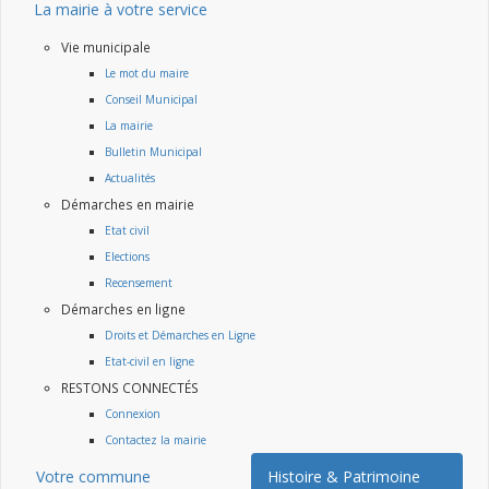
La mairie à votre service
Vie municipale
Le mot du maire
Conseil Municipal
La mairie
Bulletin Municipal
Actualités
Démarches en mairie
Etat civil
Elections
Recensement
Démarches en ligne
Droits et Démarches en Ligne
Etat-civil en ligne
RESTONS CONNECTÉS
Connexion
Contactez la mairie
Votre commune
Histoire & Patrimoine