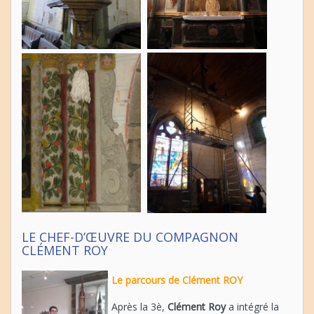
LE CHEF-D’ŒUVRE DU COMPAGNON
CLÉMENT ROY
Le parcours de Clément ROY
Après la 3è,
Clément Roy
a intégré la