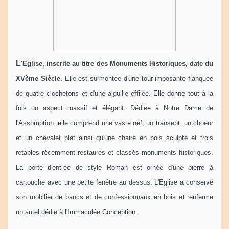
L
'
Eglise, inscrite au titre des Monuments Historiques, date du
XVème Siècle.
Elle est surmontée d'une tour imposante flanquée
de quatre clochetons et d'une aiguille effilée. Elle donne tout à la
fois un aspect massif et élégant. Dédiée à Notre Dame de
l'Assomption, elle comprend une vaste nef, un transept, un choeur
et un chevalet plat ainsi qu'une chaire en bois sculpté et trois
retables récemment restaurés et classés monuments historiques.
La porte d'entrée de style Roman est ornée d'une pierre à
cartouche avec une petite fenêtre au dessus. L'Eglise a conservé
son mobilier de bancs et de confessionnaux en bois et renferme
un autel dédié à l'Immaculée Conception.