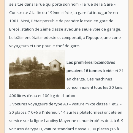
se situe dans la rue qui porte son nom « la rue de la Gare ».
Construite à la fin du 19ème siècle, la gare fut inaugurée en
1901. Ainsi, il était possible de prendre le train en gare de
Brecé, station de 2ème classe avec une seule voie de garage.
Le bâtiment était modeste et comportait, à l’époque, une zone
voyageurs et une pour le chef de gare.
Les premières locomotives
pesaient 16 tonnes
à vide et 21
en charge. Ces machines
consommaient tous les 20 kms,
400 litres d’eau et 100 kg de charbon
3 voitures voyageurs de type AB – voiture mixte classe 1 et 2 –
30 places (10+6 à l’intérieur, 14 sur les plateformes) ont été en
service sur la ligne Landivy Mayenne et numérotées de 4 à 6. 9
voitures de type B, voiture standard classe 2, 30 places (16 à