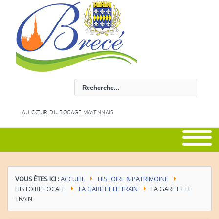
Rechercher
AU CŒUR DU BOCAGE MAYENNAIS
VOUS ÊTES ICI :
ACCUEIL
HISTOIRE & PATRIMOINE
HISTOIRE LOCALE
LA GARE ET LE TRAIN
LA GARE ET LE
TRAIN