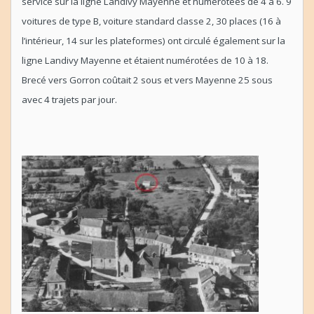
service sur la ligne Landivy Mayenne et numérotées de 4 à 6. 9
voitures de type B, voiture standard classe 2, 30 places (16 à
l’intérieur, 14 sur les plateformes) ont circulé également sur la
ligne Landivy Mayenne et étaient numérotées de 10 à 18.
Brecé vers Gorron coûtait 2 sous et vers Mayenne 25 sous
avec 4 trajets par jour.