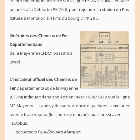
Point Kilométrique de Brecé sur la ligne PK 24.1, suivait ensuite
un arrêt à la Déteurbe PK 26.8, pour rejoindre la station du Pas
(située à Montalon à 4 kms du bourg...) PK 29.5.
Itinéraires des Chemins de Fer
Départementaux
de la Mayenne (CFDM) passant à
Brecé
L’indicateur officiel des Chemins de
Fer
Départementaux de la Mayenne
(CFDM) indiquait dans son édition Hiver 1938/1939 que la ligne
M3 Mayenne – Landivy desservait encore quelques communes
avec le train-vapeur (les jours de marché), mais aussi avec
l’autobus.
documents Paul-Édouard Marquer