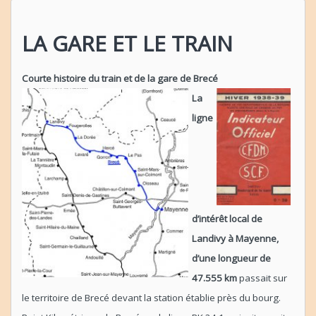
LA GARE ET LE TRAIN
Courte histoire du train et de la gare de Brecé
La
ligne
d’intérêt local de
Landivy à Mayenne,
d’une longueur de
47.555 km
passait sur
le territoire de Brecé devant la station établie près du bourg.