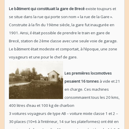
Le bâtiment qui constituait la gare de Brecé
existe toujours et
se situe dans la rue qui porte son nom « la rue de la Gare ».
Construite à la fin du 19ème siècle, la gare fut inaugurée en
1901. Ainsi, il était possible de prendre le train en gare de
Brecé, station de 2ème classe avec une seule voie de garage.
Le bâtiment était modeste et comportait, à l’époque, une zone
voyageurs et une pour le chef de gare.
Les premières locomotives
pesaient 16 tonnes
à vide et 21
en charge. Ces machines
consommaient tous les 20 kms,
400 litres d’eau et 100 kg de charbon
3 voitures voyageurs de type AB – voiture mixte classe 1 et 2 –
30 places (10+6 à l’intérieur, 14 sur les plateformes) ont été en