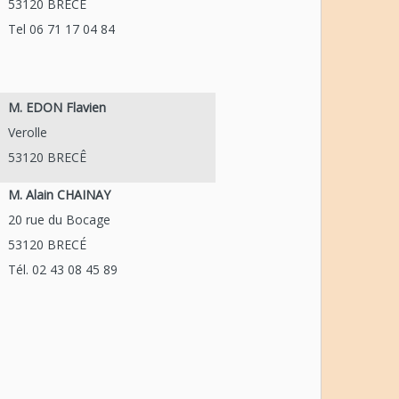
53120 BRECÉ
Tel 06 71 17 04 84
M. EDON Flavien
Verolle
53120 BRECÊ
M. Alain CHAINAY
20 rue du Bocage
53120 BRECÉ
Tél. 02 43 08 45 89