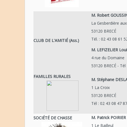
M. Robert GOUSSIN
La Gesberdière aux
53120 BRECÉ
Tél. : 02 43 08 61 5
CLUB DE L'AMITIÉ (Ass.)
M. LEFIZELIER Loui
4 rue du Domaine
53120 BRECÉ - Tél 
FAMILLES RURALES
M. Stéphane DES
1 La Croix
53120 BRECÉ
Tél : 02 43 08 47 8
M. Patrick POIRIE
SOCIÉTÉ DE CHASSE
1 Le Bailleul