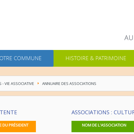
Rechercher
AU
OTRE COMMUNE
HISTOIRE & PATRIMOINE
S - VIE ASSOCIATIVE
ANNUAIRE DES ASSOCIATIONS
DÉTENTE
ASSOCIATIONS : CULTURE
E DU PRÉSIDENT
NOM DE L'ASSOCIATION