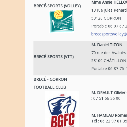
Mme Annie HELLO
BRECÉ-SPORTS (VOLLEY)
13 rue Jules Renard
53120 GORRON
Portable 06 07 67 
brecesportsvolley
M. Daniel TIZON
70 rue des Avaloirs
BRECÉ-SPORTS (VTT)
53100 CHÂTILLO
Portable 06 87 76 
BRECÉ - GORRON
FOOTBALL CLUB
M. DRAULT Olivier
: 07 51 66 36 90
M. HAMEAU Romai
Tél : 06 22 97 81 3