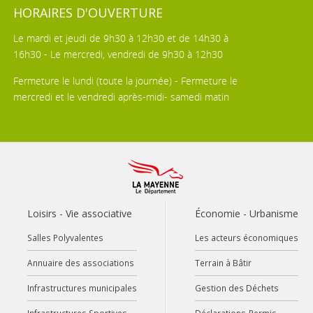
HORAIRES D'OUVERTURE
Le mardi et jeudi de 9h30 à 12h30 et de 14h30 à
16h30 - Le mercredi, vendredi de 9h30 à 12h30
Fermeture le lundi (toute la journée) - Fermeture le
mercredi et le vendredi après-midi- samedi matin
Loisirs - Vie associative
Économie - Urbanisme
Salles Polyvalentes
Les acteurs économiques
Annuaire des associations
Terrain à Bâtir
Infrastructures municipales
Gestion des Déchets