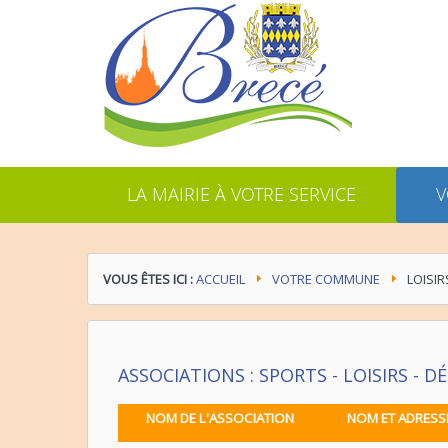
LA MAIRIE À VOTRE SERVICE
V
VOUS ÊTES ICI :
ACCUEIL
VOTRE COMMUNE
LOISIR
ASSOCIATIONS : SPORTS - LOISIRS - 
NOM DE L'ASSOCIATION
NOM ET ADRESS