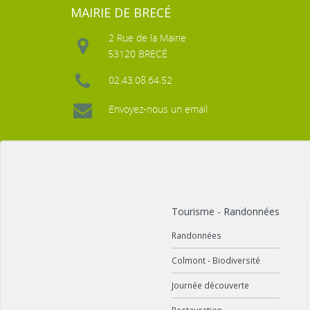
MAIRIE DE BRECÉ
2 Rue de la Mairie
53120 BRECÉ
02.43.08.64.52
Envoyez-nous un email
Tourisme - Randonnées
Randonnées
Colmont - Biodiversité
Journée découverte