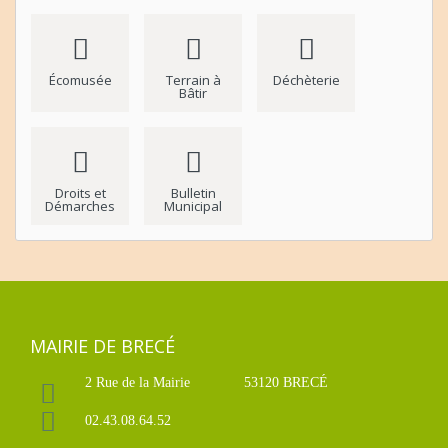
Écomusée
Terrain à
Déchèterie
Bâtir
Droits et
Bulletin
Démarches
Municipal
MAIRIE DE BRECÉ
2 Rue de la Mairie
53120 BRECÉ
02.43.08.64.52