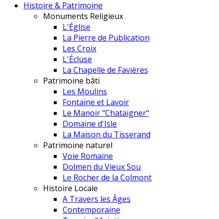
Histoire & Patrimoine
Monuments Religieux
L'Église
La Pierre de Publication
Les Croix
L'Écluse
La Chapelle de Favières
Patrimoine bâti
Les Moulins
Fontaine et Lavoir
Le Manoir "Chataigner"
Domaine d'Isle
La Maison du Tisserand
Patrimoine naturel
Voie Romaine
Dolmen du Vieux Sou
Le Rocher de la Colmont
Histoire Locale
A Travers les Âges
Contemporaine