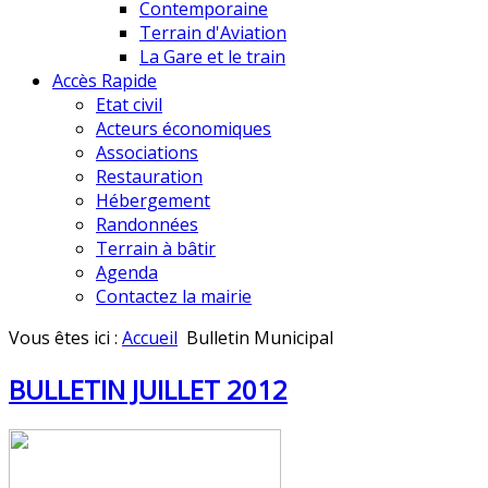
Contemporaine
Terrain d'Aviation
La Gare et le train
Accès Rapide
Etat civil
Acteurs économiques
Associations
Restauration
Hébergement
Randonnées
Terrain à bâtir
Agenda
Contactez la mairie
Vous êtes ici :
Accueil
Bulletin Municipal
BULLETIN JUILLET 2012