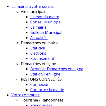
La mairie à votre service
Vie municipale
Le mot du maire
Conseil Municipal
La mairie
Bulletin Municipal
Actualités
Démarches en mairie
Etat civil
Elections
Recensement
Démarches en ligne
Droits et Démarches en Ligne
Etat-civil en ligne
RESTONS CONNECTÉS
Connexion
Contactez la mairie
Votre commune
Tourisme - Randonnées
Randonnées